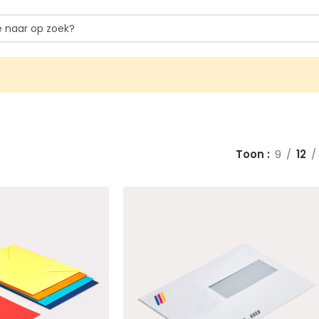
Toon
9
12