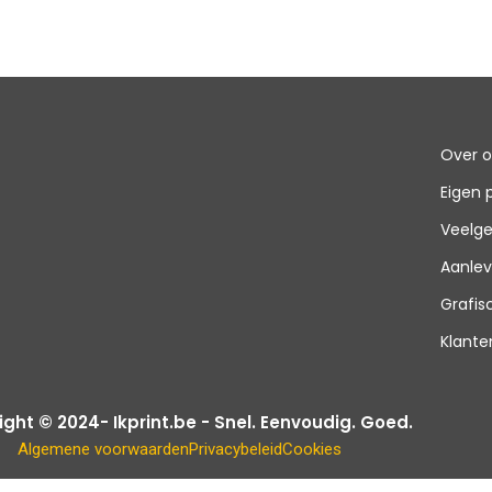
Over 
Eigen 
Veelge
Aanlev
Grafi
Klante
ght © 2024- Ikprint.be - Snel. Eenvoudig. Goed.
Algemene voorwaarden
Privacybeleid
Cookies