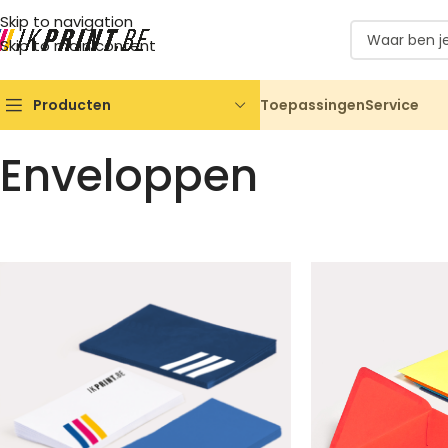
Skip to navigation
Skip to main content
Toepassingen
Service
Producten
Enveloppen