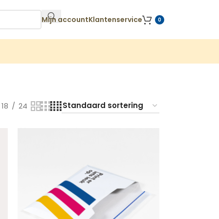
Mijn account
Klantenservice
0
18
24