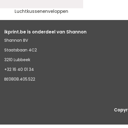
Luchtkussenenveloppen
ikprint.be is onderdeel van Shannon
Shannon BV
Staatsbaan 4C2
3210 Lubbeek
+32 16 40 01 34
BE0808.405.522
Copyri