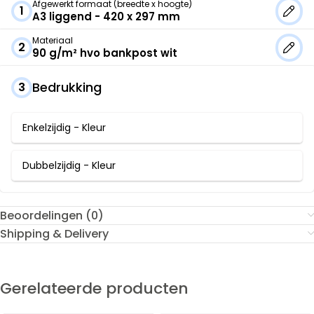
Afgewerkt formaat (breedte x hoogte)
1
A3 liggend - 420 x 297 mm
Materiaal
2
90 g/m² hvo bankpost wit
Bedrukking
3
Enkelzijdig - Kleur
Dubbelzijdig - Kleur
Beoordelingen (0)
Shipping & Delivery
Gerelateerde producten