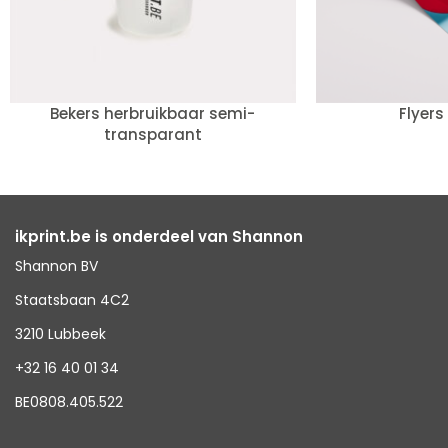
Bekers herbruikbaar semi-
Flyers
transparant
ikprint.be is onderdeel van Shannon
Shannon BV
Staatsbaan 4C2
3210 Lubbeek
+32 16 40 01 34
BE0808.405.522