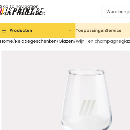
Skip to navigation
Skip to main content
Toepassingen
Service
Producten
Home
Relatiegeschenken
Glazen
Wijn- en champagnegla