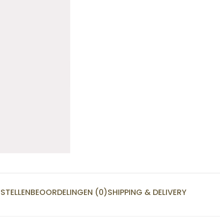
STELLEN
BEOORDELINGEN (0)
SHIPPING & DELIVERY