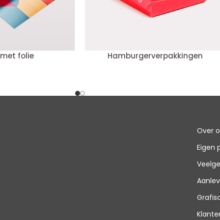
 met folie
Hamburgerverpakkingen
Over 
Eigen 
Veelge
Aanlev
Grafi
Klante