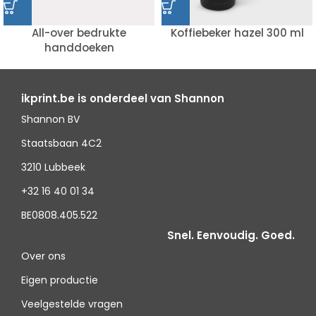
All-over bedrukte
Koffiebeker hazel 300 ml
handdoeken
ikprint.be is onderdeel van Shannon
Shannon BV
Staatsbaan 4C2
3210 Lubbeek
+32 16 40 01 34
BE0808.405.522
Snel. Eenvoudig. Goed.
Over ons
Eigen productie
Veelgestelde vragen