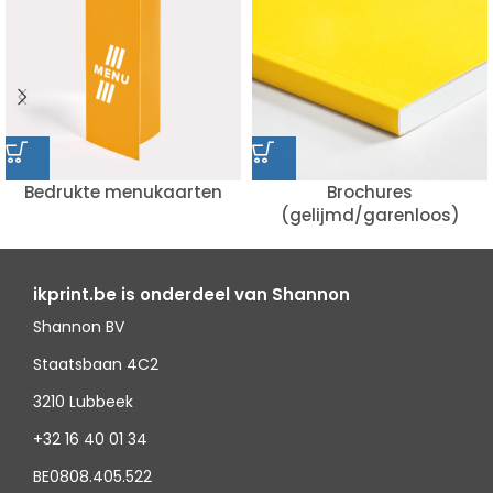
Bedrukte menukaarten
Brochures
(gelijmd/garenloos)
ikprint.be is onderdeel van Shannon
Shannon BV
Staatsbaan 4C2
3210 Lubbeek
+32 16 40 01 34
BE0808.405.522