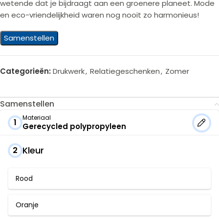
wetende dat je bijdraagt aan een groenere planeet. Mode
en eco-vriendelijkheid waren nog nooit zo harmonieus!
Samenstellen
Categorieën:
Drukwerk
,
Relatiegeschenken
,
Zomer
Samenstellen
Materiaal
1
Gerecycled polypropyleen
Kleur
2
Rood
Oranje