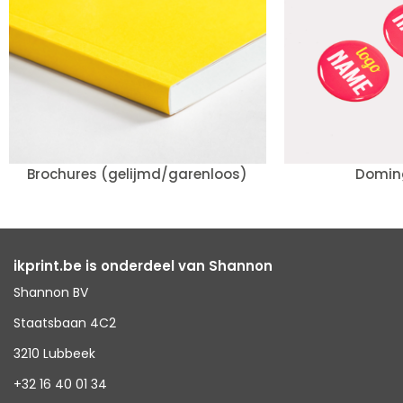
Brochures (gelijmd/garenloos)
Doming
ikprint.be is onderdeel van Shannon
Shannon BV
Staatsbaan 4C2
3210 Lubbeek
+32 16 40 01 34