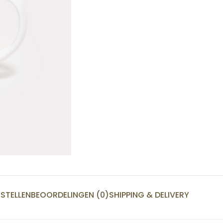
STELLEN
BEOORDELINGEN (0)
SHIPPING & DELIVERY