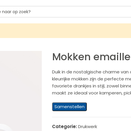
Mokken emaille
Duik in de nostalgische charme van
kleurrijke mokken zijn de perfecte m
favoriete drankjes in stijl, zowel bi
maakt ze ideaal voor kamperen, pic
Samenstellen
Categorie:
Drukwerk