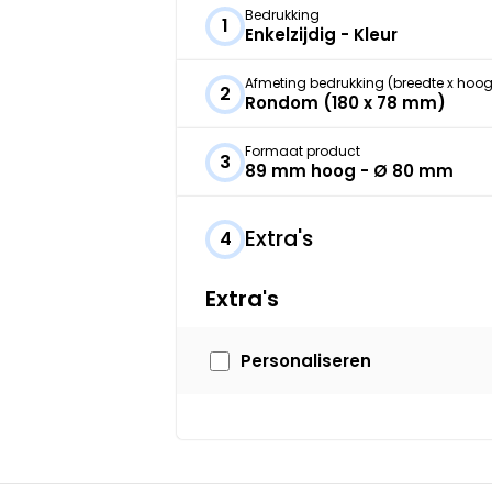
Bedrukking
1
Enkelzijdig - Kleur
Afmeting bedrukking (breedte x hoog
2
Rondom (180 x 78 mm)
Formaat product
3
89 mm hoog - Ø 80 mm
Extra's
4
Extra's
Personaliseren