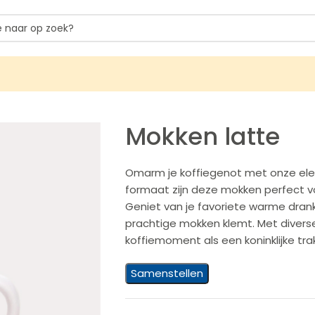
Mokken latte
Omarm je koffiegenot met onze ele
formaat zijn deze mokken perfect vo
Geniet van je favoriete warme drank i
prachtige mokken klemt. Met diverse 
koffiemoment als een koninklijke tra
Samenstellen