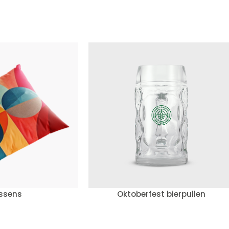
ssens
Oktoberfest bierpullen