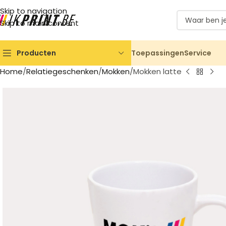
Skip to navigation
Skip to main content
Toepassingen
Service
Producten
Home
Relatiegeschenken
Mokken
Mokken latte