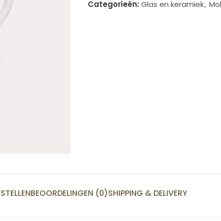
Categorieën:
Glas en keramiek
,
Mo
STELLEN
BEOORDELINGEN (0)
SHIPPING & DELIVERY