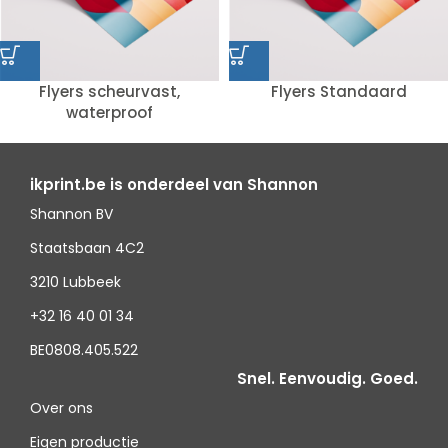
Flyers scheurvast,
Flyers Standaard
waterproof
ikprint.be is onderdeel van Shannon
Shannon BV
Staatsbaan 4C2
3210 Lubbeek
+32 16 40 01 34
BE0808.405.522
Snel. Eenvoudig. Goed.
Over ons
Eigen productie