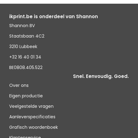
ikprint.be is onderdeel van Shannon
Shannon BV
Staatsbaan 4C2
3210 Lubbeek
+32 16 40 01 34
BE0808.405.522
Snel. Eenvoudig. Goed.
Over ons
Eigen productie
Veelgestelde vragen
Aanleverspecificaties
Grafisch woordenboek
Klantenservice