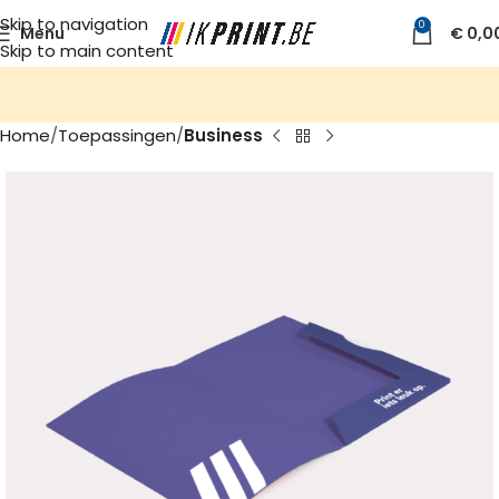
Skip to navigation
0
Menu
€
0,0
Skip to main content
Home
Toepassingen
Business