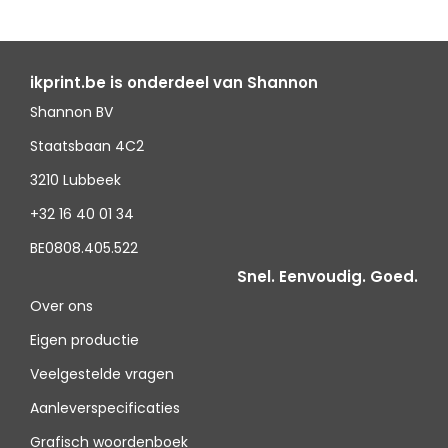
ikprint.be is onderdeel van Shannon
Shannon BV
Staatsbaan 4C2
3210 Lubbeek
+32 16 40 01 34
BE0808.405.522
Snel. Eenvoudig. Goed.
Over ons
Eigen productie
Veelgestelde vragen
Aanleverspecificaties
Grafisch woordenboek