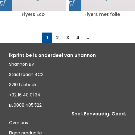
Flyers Eco
Flyers met folie
1
2
3
4
→
ikprint.be is onderdeel van Shannon
Shannon BV
Staatsbaan 4C2
3210 Lubbeek
+32 16 40 01 34
BE0808.405.522
Snel. Eenvoudig. Goed.
Over ons
Eigen productie