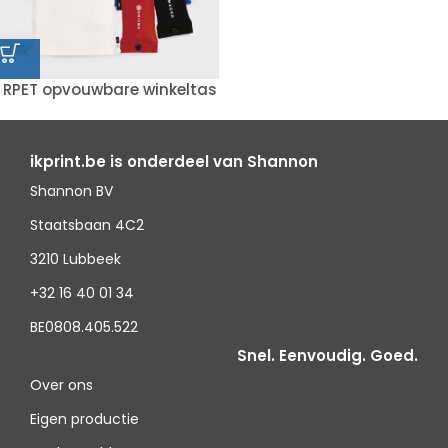
RPET opvouwbare winkeltas
ikprint.be is onderdeel van Shannon
Shannon BV
Staatsbaan 4C2
3210 Lubbeek
+32 16 40 01 34
BE0808.405.522
Snel. Eenvoudig. Goed.
Over ons
Eigen productie