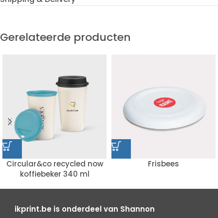
Gerelateerde producten
Circular&co recycled now
Frisbees
koffiebeker 340 ml
ikprint.be is onderdeel van Shannon