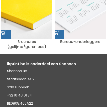
Brochures
Bureau-onderleggers
(gelijmd/garenloos)
ikprint.be is onderdeel van Shannon
Shannon BV
Staatsbaan 4C2
3210 Lubbeek
+32 16 40 01 34
BE0808.405.522