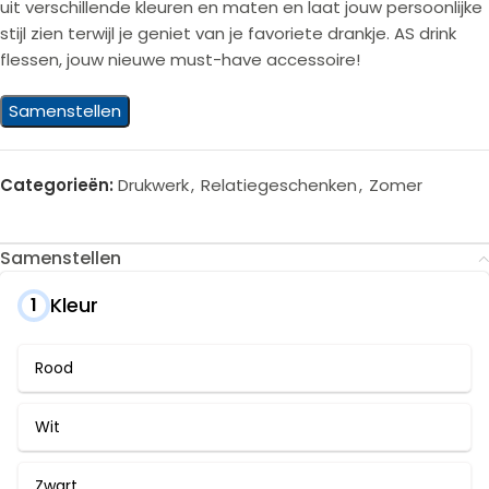
uit verschillende kleuren en maten en laat jouw persoonlijke
stijl zien terwijl je geniet van je favoriete drankje. AS drink
flessen, jouw nieuwe must-have accessoire!
Samenstellen
Categorieën:
Drukwerk
,
Relatiegeschenken
,
Zomer
Samenstellen
Kleur
1
Rood
Wit
Zwart