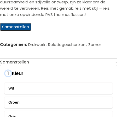
duurzaamheid en stijlvolle ontwerp, zijn ze klaar om de
wereld te veroveren. Reis met gemak, reis met stijl – reis
met onze opwindende RVS thermosflessen!
Samenstellen
Categorieën:
Drukwerk
,
Relatiegeschenken
,
Zomer
Samenstellen
Kleur
1
Wit
Groen
Grijs