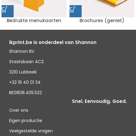
Bedrukte menukaarten
Brochures (geniet)
ikprint.be is onderdeel van Shannon
Shannon BV
Staatsbaan 4C2
3210 Lubbeek
+32 16 40 01 34
BE0808.405.522
Snel. Eenvoudig. Goed.
Over ons
Eigen productie
Veelgestelde vragen