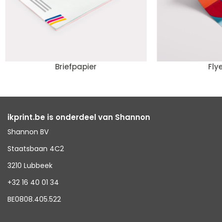
Briefpapier
Fly
ikprint.be is onderdeel van Shannon
Shannon BV
Staatsbaan 4C2
3210 Lubbeek
+32 16 40 01 34
BE0808.405.522