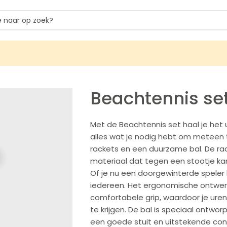
Beachtennis se
Met de Beachtennis set haal je het 
alles wat je nodig hebt om meteen t
rackets en een duurzame bal. De ra
materiaal dat tegen een stootje kan,
Of je nu een doorgewinterde speler b
iedereen. Het ergonomische ontwer
comfortabele grip, waardoor je ure
te krijgen. De bal is speciaal ontw
een goede stuit en uitstekende con