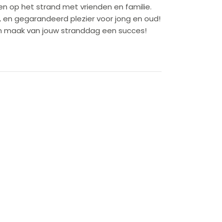
n op het strand met vrienden en familie.
 en gegarandeerd plezier voor jong en oud!
en maak van jouw stranddag een succes!