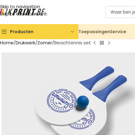
Skip to navigation
Skip to main content
Toepassingen
Service
Producten
Home
Drukwerk
Zomer
Beachtennis set