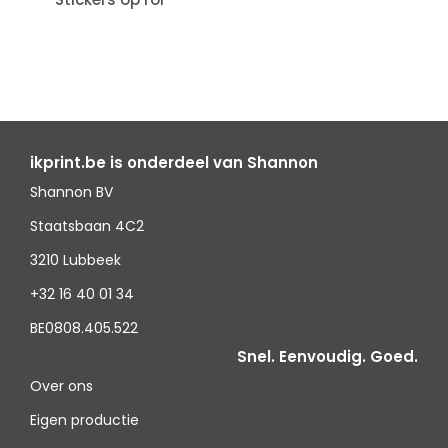
ikprint.be is onderdeel van Shannon
Shannon BV
Staatsbaan 4C2
3210 Lubbeek
+32 16 40 01 34
BE0808.405.522
Snel. Eenvoudig. Goed.
Over ons
Eigen productie