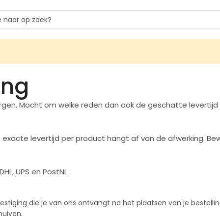
ing
ezorgen. Mocht om welke reden dan ook de geschatte levertijd
 exacte levertijd per product hangt af van de afwerking. Be
HL, UPS en PostNL.
stiging die je van ons ontvangt na het plaatsen van je bestelling
huiven.