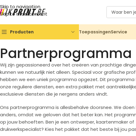
Skip to navigation
Skip to main content
Toepassingen
Service
Producten
Partnerprogramma
Wij zijn gepassioneerd over het creëren van prachtige ding
kunnen we natuurlijk niet alleen. Speciaal voor grafische profe
hebben we een uniek programma opgezet. Dit programma b
onze reguliere diensten, een extra pakket met aantrekkelijk
exclusieve diensten die je nergens anders vindt.
Ons partnerprogramma is allesbehalve doorsnee. We doen
anders, omdat we geloven dat het beter kan. Het progra
op jouw behoeften. Ben je een ontwerper, kaartenmaker of
drukwerkspecialist? Kies het pakket dat het beste bij jou pas