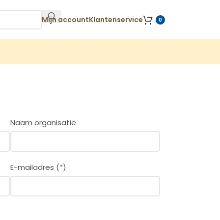
Mijn account
Klantenservice
0
Naam organisatie
E-mailadres (*)