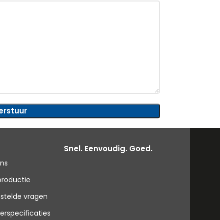
Snel. Eenvoudig. Goed.
ons
productie
stelde vragen
erspecificaties