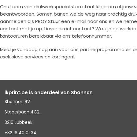
Ons team van drukwerkspecialisten staat klaar om al jouw 
beantwoorden. Samen banen we de weg naar prachtig drukwer
aanmelden als PRO? Stuur een e-mail naar ons en we nem
contact met je op. Liever direct contact? We zijn op werkda
kantooruren bereikbaar via ons telefoonnummer.
Meld je vandaag nog aan voor ons partnerprogramma en pr
exclusieve services en kortingen!
ikprint.be is onderdeel van Shannon
Shannon BV
Staatsbaan 4C2
3210 Lubbeek
+32 16 40 01 34