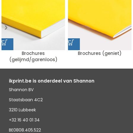
Brochures
Brochures (geniet)
(gelijmd/garenloos)
ikprint.be is onderdeel van Shannon
Shannon BV
Staatsbaan 4C2
3210 Lubbeek
+32 16 40 01 34
BE0808.405.522