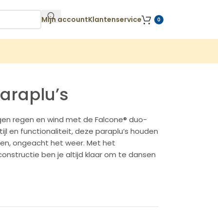
Mijn account
Klantenservice
0
araplu’s
en regen en wind met de Falcone® duo-
ijl en functionaliteit, deze paraplu’s houden
zien, ongeacht het weer. Met het
onstructie ben je altijd klaar om te dansen