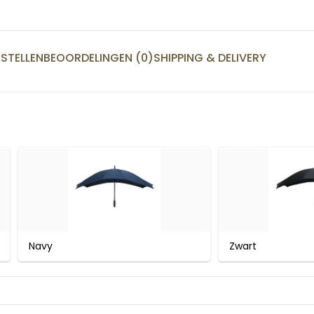
STELLEN
BEOORDELINGEN (0)
SHIPPING & DELIVERY
Navy
Zwart