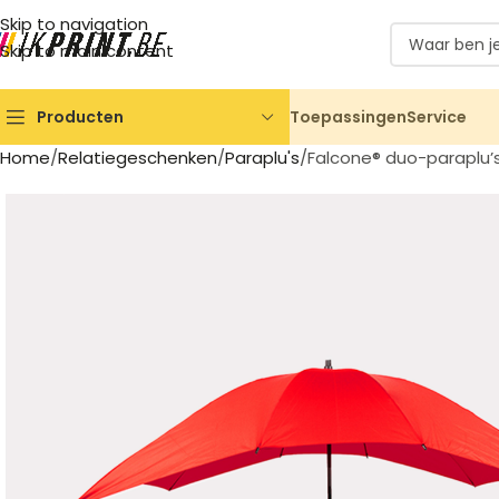
Skip to navigation
Skip to main content
Toepassingen
Service
Producten
Home
Relatiegeschenken
Paraplu's
Falcone® duo-paraplu’