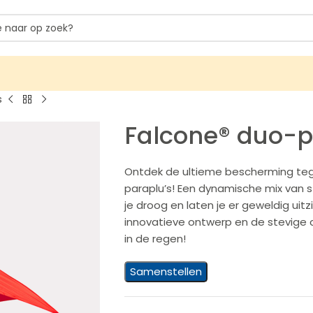
s
Falcone® duo-p
Ontdek de ultieme bescherming teg
paraplu’s! Een dynamische mix van st
je droog en laten je er geweldig uit
innovatieve ontwerp en de stevige c
in de regen!
Samenstellen