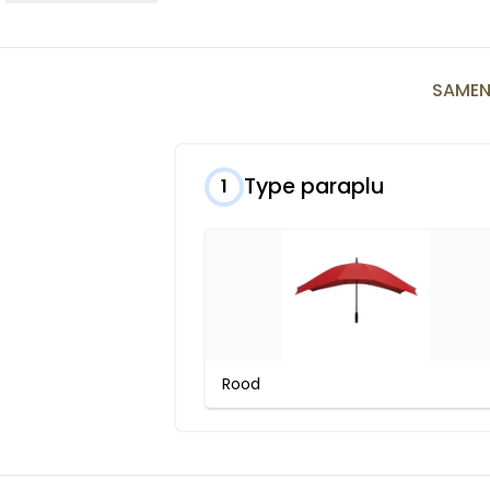
SAMEN
Type paraplu
1
Rood