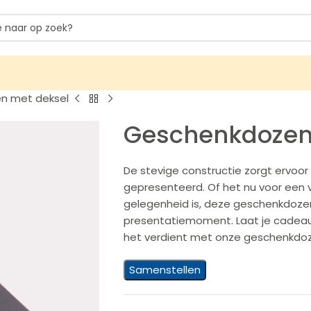
n met deksel
Geschenkdozen
De stevige constructie zorgt ervoor d
gepresenteerd. Of het nu voor een ve
gelegenheid is, deze geschenkdozen
presentatiemoment. Laat je cadeau 
het verdient met onze geschenkdoz
Samenstellen