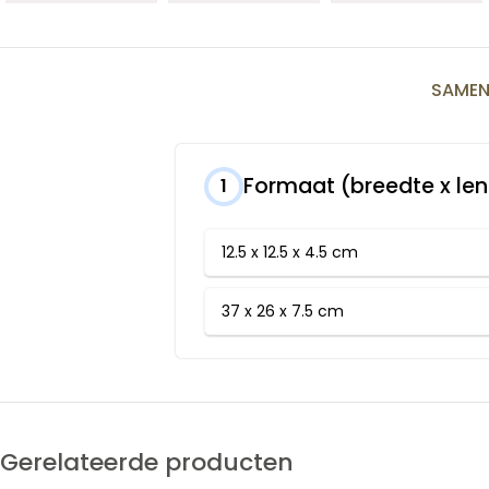
SAMEN
Formaat (breedte x le
1
12.5 x 12.5 x 4.5 cm
37 x 26 x 7.5 cm
Gerelateerde producten