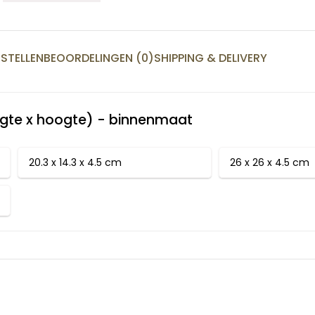
STELLEN
BEOORDELINGEN (0)
SHIPPING & DELIVERY
ngte x hoogte) - binnenmaat
20.3 x 14.3 x 4.5 cm
26 x 26 x 4.5 cm