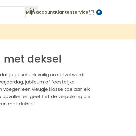
Mijn account
Klantenservice
0
 met deksel
at je geschenk veilig en stijlvol wordt
rjaardag, jubileum of feestelijke
 voegen een vleugje klasse toe aan elk
opvallen en geef het de verpakking die
en met deksel!