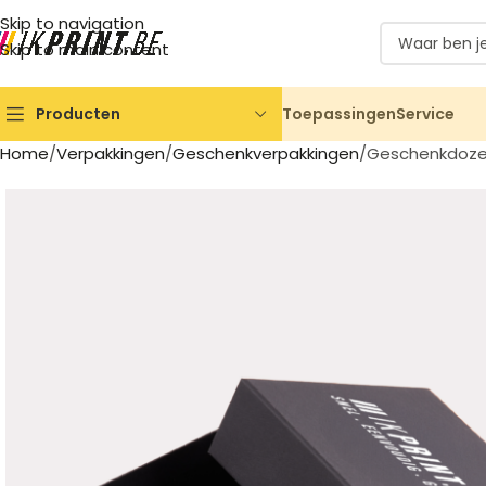
Skip to navigation
Skip to main content
Toepassingen
Service
Producten
Home
Verpakkingen
Geschenkverpakkingen
Geschenkdoze