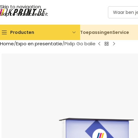
Skip to navigation
Skip to main content
Toepassingen
Service
Producten
Home
Expo en presentatie
Pixlip Go balie