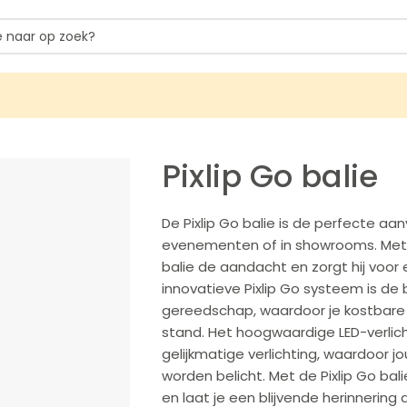
Pixlip Go balie
De Pixlip Go balie is de perfecte aan
evenementen of in showrooms. Met z
balie de aandacht en zorgt hij voor e
innovatieve Pixlip Go systeem is de
gereedschap, waardoor je kostbare 
stand. Het hoogwaardige LED-verlic
gelijkmatige verlichting, waardoor
worden belicht. Met de Pixlip Go ba
en laat je een blijvende herinnering 