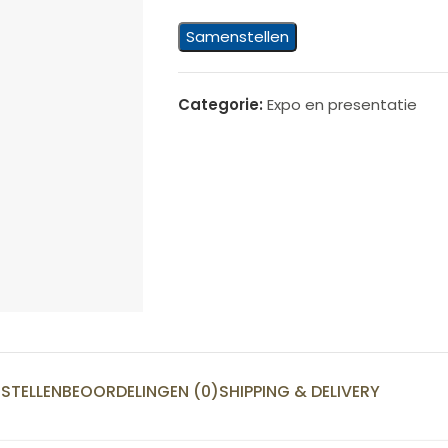
Samenstellen
Categorie:
Expo en presentatie
STELLEN
BEOORDELINGEN (0)
SHIPPING & DELIVERY