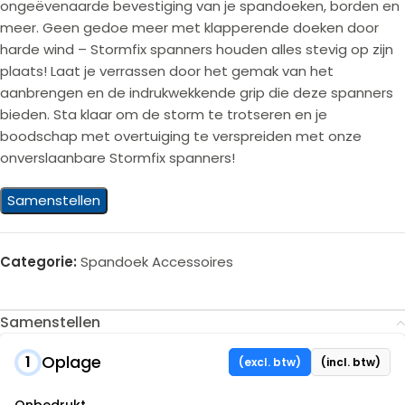
ongeëvenaarde bevestiging van je spandoeken, borden en
meer. Geen gedoe meer met klapperende doeken door
harde wind – Stormfix spanners houden alles stevig op zijn
plaats! Laat je verrassen door het gemak van het
aanbrengen en de indrukwekkende grip die deze spanners
bieden. Sta klaar om de storm te trotseren en je
boodschap met overtuiging te verspreiden met onze
onverslaanbare Stormfix spanners!
Samenstellen
Categorie:
Spandoek Accessoires
Samenstellen
Oplage
1
(excl. btw)
(incl. btw)