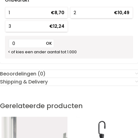
Onbedrukt
1
€8,70
2
€10,49
3
€12,24
OK
< of kies een ander aantal tot 1.000
Beoordelingen (0)
Shipping & Delivery
Gerelateerde producten