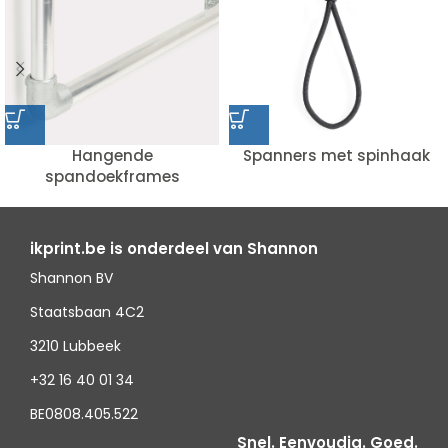
Hangende
Spanners met spinhaak
spandoekframes
ikprint.be is onderdeel van Shannon
Shannon BV
Staatsbaan 4C2
3210 Lubbeek
+32 16 40 01 34
BE0808.405.522
Snel. Eenvoudig. Goed.