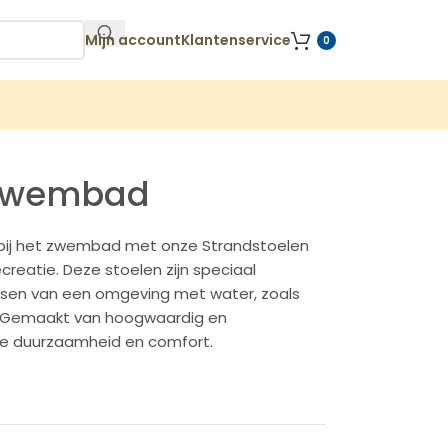
Mijn account
Klantenservice
0
 zwembad
 bij het zwembad met onze Strandstoelen
creatie. Deze stoelen zijn speciaal
sen van een omgeving met water, zoals
 Gemaakt van hoogwaardig en
ze duurzaamheid en comfort.