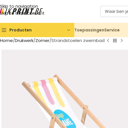
Skip to navigation
Skip to main content
Toepassingen
Service
Producten
Home
Drukwerk
Zomer
Strandstoelen zwembad