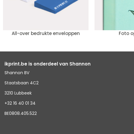
All-over bedrukte enveloppen
Foto 
ikprint.be is onderdeel van Shannon
Shannon BV
Staatsbaan 4C2
3210 Lubbeek
+32 16 40 01 34
BE0808.405.522