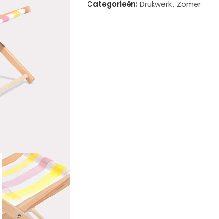
Categorieën:
Drukwerk
,
Zomer