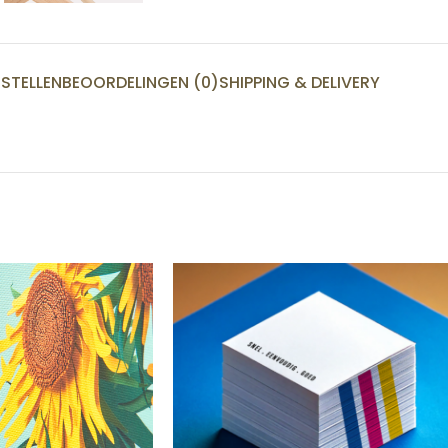
STELLEN
BEOORDELINGEN (0)
SHIPPING & DELIVERY