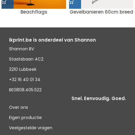
Beachflags
Gevelbanieren 60cm breed
ikprint.be is onderdeel van Shannon
Shannon BV
Staatsbaan 4C2
3210 Lubbeek
+32 16 40 01 34
BE0808.405.522
Snel. Eenvoudig. Goed.
Over ons
Eigen productie
Veelgestelde vragen