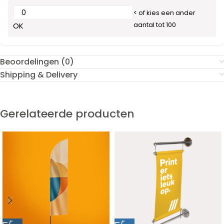
< of kies een ander
aantal tot 100
OK
Beoordelingen (0)
Shipping & Delivery
Gerelateerde producten