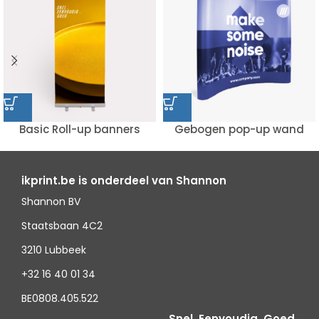
Basic Roll-up banners
Gebogen pop-up wand
ikprint.be is onderdeel van Shannon
Shannon BV
Staatsbaan 4C2
3210 Lubbeek
+32 16 40 01 34
BE0808.405.522
Snel. Eenvoudig. Goed.