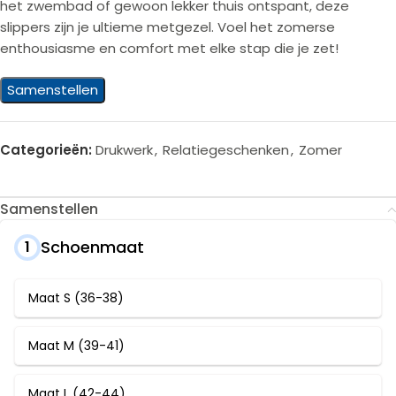
het zwembad of gewoon lekker thuis ontspant, deze
slippers zijn je ultieme metgezel. Voel het zomerse
enthousiasme en comfort met elke stap die je zet!
Samenstellen
Categorieën:
Drukwerk
,
Relatiegeschenken
,
Zomer
Samenstellen
Schoenmaat
1
Maat S (36-38)
Maat M (39-41)
Maat L (42-44)