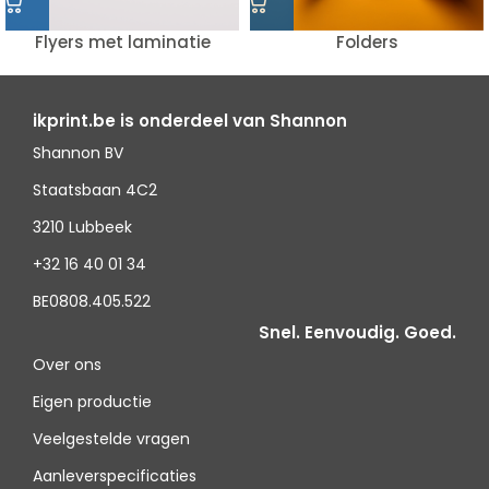
Flyers met laminatie
Folders
ikprint.be is onderdeel van Shannon
Shannon BV
Staatsbaan 4C2
3210 Lubbeek
+32 16 40 01 34
BE0808.405.522
Snel. Eenvoudig. Goed.
Over ons
Eigen productie
Veelgestelde vragen
Aanleverspecificaties